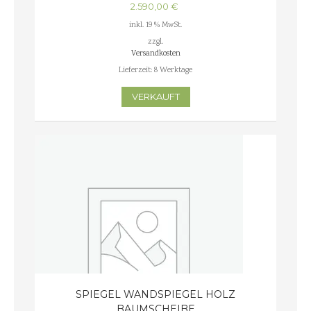
2.590,00
€
inkl. 19 % MwSt.
zzgl.
Versandkosten
Lieferzeit:
8 Werktage
VERKAUFT
SPIEGEL WANDSPIEGEL HOLZ
BAUMSCHEIBE