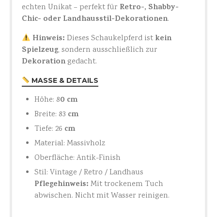
Retro-, Shabby-
echten Unikat – perfekt für
Chic- oder Landhausstil-Dekorationen
.
Hinweis:
kein
Dieses Schaukelpferd ist
Spielzeug
, sondern ausschließlich zur
Dekoration
gedacht.
MASSE & DETAILS
0 cm
Höhe: 8
cm
Breite: 83
cm
Tiefe: 26
Material: Massivholz
Oberfläche: Antik-Finish
Stil: Vintage / Retro / Landhaus
Pflegehinweis:
Mit trockenem Tuch
abwischen. Nicht mit Wasser reinigen.