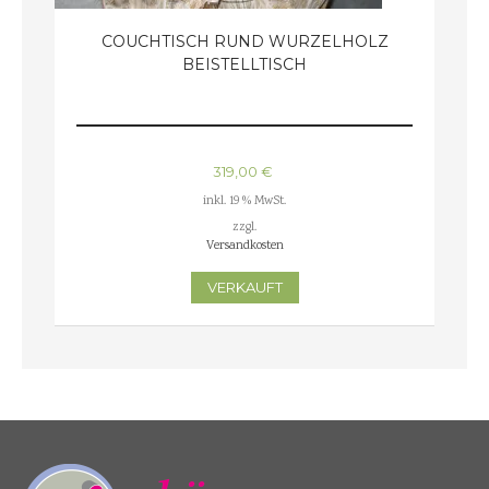
COUCHTISCH RUND WURZELHOLZ
BEISTELLTISCH
319,00
€
inkl. 19 % MwSt.
zzgl.
Versandkosten
VERKAUFT