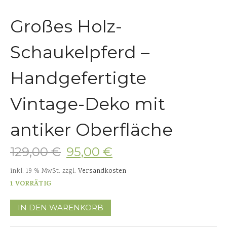
Großes Holz-
Schaukelpferd –
Handgefertigte
Vintage-Deko mit
antiker Oberfläche
129,00
€
95,00
€
inkl. 19 % MwSt.
zzgl.
Versandkosten
1 VORRÄTIG
IN DEN WARENKORB