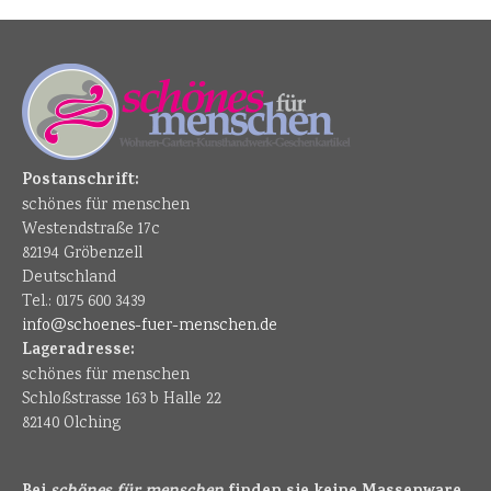
Postanschrift:
schönes für menschen
Westendstraße 17c
82194 Gröbenzell
Deutschland
Tel.: 0175 600 3439
info@schoenes-fuer-menschen.de
Lageradresse:
schönes für menschen
Schloßstrasse 163 b Halle 22
82140 Olching