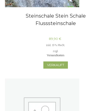
Steinschale Stein Schale
Flusssteinschale
89,90
€
inkl. 19 % MwSt.
zzgl.
Versandkosten
VERKAUFT