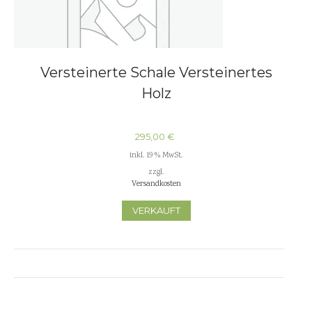
Versteinerte Schale Versteinertes
Holz
295,00
€
inkl. 19 % MwSt.
zzgl.
Versandkosten
VERKAUFT