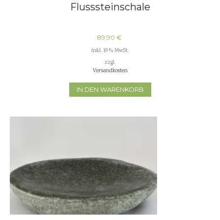
Flusssteinschale
89,90
€
inkl. 19 % MwSt.
zzgl.
Versandkosten
IN DEN WARENKORB