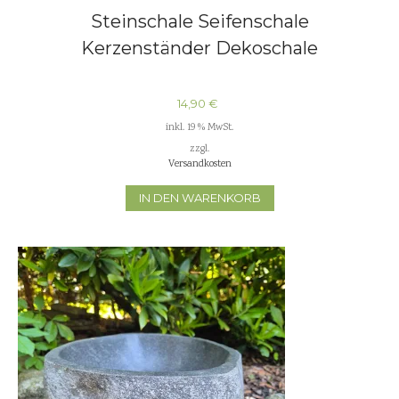
Steinschale Seifenschale
Kerzenständer Dekoschale
14,90
€
inkl. 19 % MwSt.
zzgl.
Versandkosten
IN DEN WARENKORB