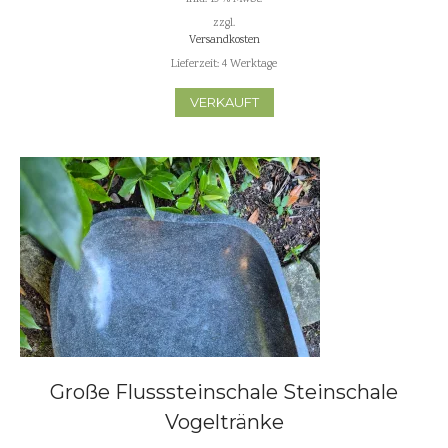
zzgl.
Versandkosten
Lieferzeit:
4 Werktage
VERKAUFT
Große Flusssteinschale Steinschale
Vogeltränke