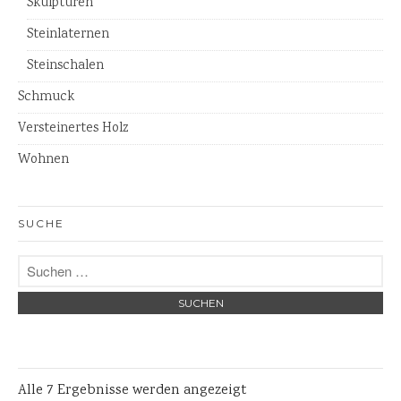
Skulpturen
Steinschalen
Steinlaternen
Steinlaternen
Steinschalen
Skulpturen
Schmuck
Pflanzschalen
Versteinertes Holz
Steinschalen
Wohnen
Versteinertes Holz
SUCHE
Alle 7 Ergebnisse werden angezeigt