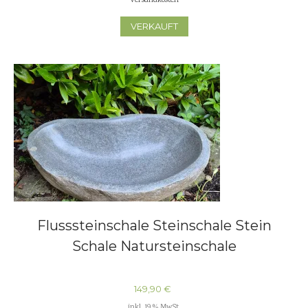
Versandkosten
VERKAUFT
Flusssteinschale Steinschale Stein
Schale Natursteinschale
149,90
€
inkl. 19 % MwSt.