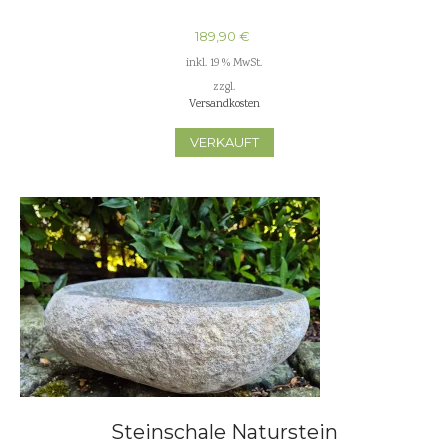
189,90
€
inkl. 19 % MwSt.
zzgl.
Versandkosten
VERKAUFT
Steinschale Naturstein