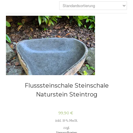
Flusssteinschale Steinschale
Naturstein Steintrog
99,90
€
inkl. 19 % MwSt.
zzgl.