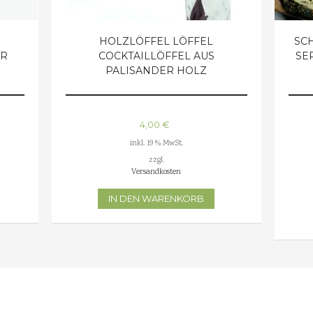
HOLZLÖFFEL LÖFFEL
SC
ER
COCKTAILLÖFFEL AUS
SE
PALISANDER HOLZ
4,00
€
inkl. 19 % MwSt.
zzgl.
Versandkosten
IN DEN WARENKORB