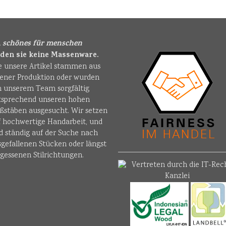
i
schönes für menschen
nden sie keine Massenware.
le unsere Artikel stammen aus
gener Produktion oder wurden
n unserem Team sorgfältig
tsprechend unseren hohen
ßstäben ausgesucht. Wir setzen
f hochwertige Handarbeit, und
d ständig auf der Suche nach
sgefallenen Stücken oder längst
gessenen Stilrichtungen.