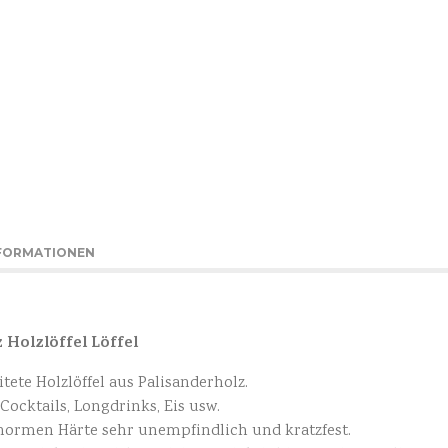
NFORMATIONEN
 Holzlöffel Löffel
ete Holzlöffel aus Palisanderholz.
 Cocktails, Longdrinks, Eis usw.
enormen Härte sehr unempfindlich und kratzfest.