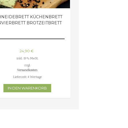
HNEIDEBRETT KÜCHENBRETT
RVIERBRETT BROTZEITBRETT
24,90
€
inkl. 19 % MwSt.
zzgl.
Versandkosten
Lieferzeit:
4 Wertage
IN DEN WARENKORB