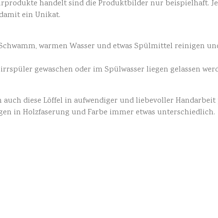
rodukte handelt sind die Produktbilder nur beispielhaft. Je
damit ein Unikat.
Schwamm, warmen Wasser und etwas Spülmittel reinigen un
hirrspüler gewaschen oder im Spülwasser liegen gelassen wer
 auch diese Löffel in aufwendiger und liebevoller Handarbeit 
gen in Holzfaserung und Farbe immer etwas unterschiedlich.