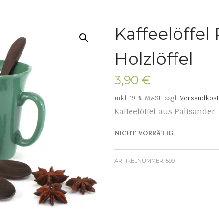
Kaffeelöffel
Holzlöffel
3,90
€
inkl. 19 % MwSt.
zzgl.
Versandkos
Kaffeelöffel aus Palisander 
NICHT VORRÄTIG
ARTIKELNUMMER:
599