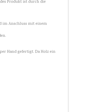
des Produkt ist durch die
d im Anschluss mit einem
den.
per Hand gefertigt. Da Holz ein