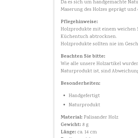
Da es sich um handgemachte Naturp
Maserung des Holzes geprägt und 
Pflegehinweise:
Holzprodukte mit einem weichen 
Küchentuch abtrocknen.
Holzprodukte sollten nie im Gesc
Beachten Sie bitte:
Wie alle unsere Holzartikel wurden
Naturprodukt ist, sind Abweichun
Besonderheiten:
Handgefertigt
Naturprodukt
Material:
Palisander Holz
Gewicht:
8 g
Länge:
ca. 14 cm