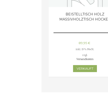
BEISTELLTISCH HOLZ
MASSIVHOLZTISCH HOCK
89,95
€
inkl. 19 % MwSt.
zzgl.
Versandkosten
VERKAUFT