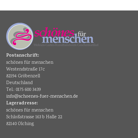
Postanschrift:
schönes für menschen
Westendstraße 17c
82194 Gröbenzell
Deutschland
Tel.: 0175 600 3439
info@schoenes-fuer-menschen.de
Lageradresse:
schönes für menschen
Schloßstrasse 163 b Halle 22
82140 Olching