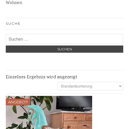
Wohnen
Skulpturen
Pflanzschalen
SUCHE
Steinschalen
Versteinertes Holz
Einzelnes Ergebnis wird angezeigt
ANGEBOT!