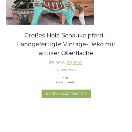
Großes Holz-Schaukelpferd –
Handgefertigte Vintage-Deko mit
antiker Oberfläche
129,00
€
95,00
€
inkl. 19 % MwSt.
zzgl.
Versandkosten
IN DEN WARENKORB