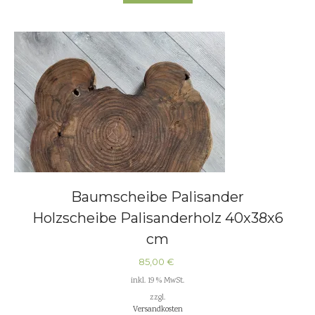
Baumscheibe Palisander
Holzscheibe Palisanderholz 40x38x6
cm
85,00
€
inkl. 19 % MwSt.
zzgl.
Versandkosten