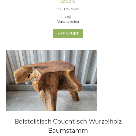
129,90
€
inkl. 19 % MwSt.
zzgl.
Versandkosten
VERKAUFT
Beistelltisch Couchtisch Wurzelholz
Baumstamm