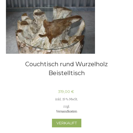
Couchtisch rund Wurzelholz
Beistelltisch
319,00
€
inkl. 19 % MwSt.
zzgl.
Versandkosten
VERKAUFT