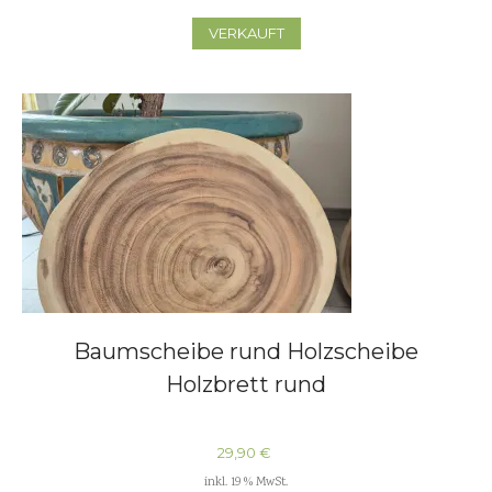
VERKAUFT
Baumscheibe rund Holzscheibe
Holzbrett rund
29,90
€
inkl. 19 % MwSt.