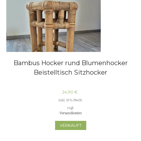
Bambus Hocker rund Blumenhocker
Beistelltisch Sitzhocker
24,90
€
inkl. 19 % MwSt.
zzgl.
Versandkosten
VERKAUFT