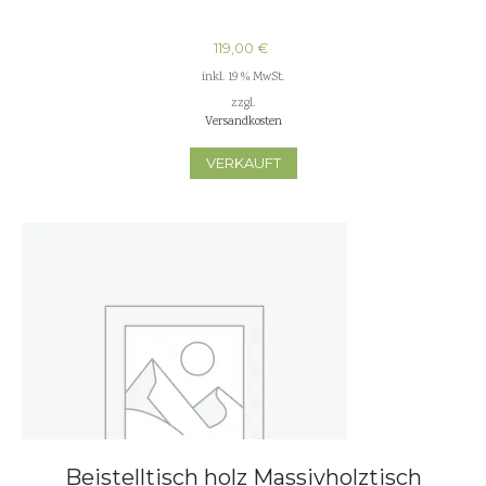
119,00
€
inkl. 19 % MwSt.
zzgl.
Versandkosten
VERKAUFT
Beistelltisch holz Massivholztisch