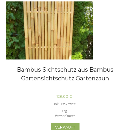
Bambus Sichtschutz aus Bambus
Gartensichtschutz Gartenzaun
129,00
€
inkl. 19 % MwSt.
zzgl.
Versandkosten
VERKAUFT