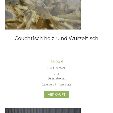
Couchtisch holz rund Wurzeltisch
489,00
€
inkl. 19 % MwSt.
zzgl.
Versandkosten
Lieferzeit:
4-7 Werktage
VERKAUFT