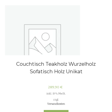
Couchtisch Teakholz Wurzelholz
Sofatisch Holz Unikat
289,90
€
inkl. 19 % MwSt.
zzgl.
Versandkosten