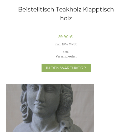
Beistelltisch Teakholz Klapptisch
holz
59,90
€
inkl. 19 % MwSt.
zzgl.
Versandkosten
IN DEN WARENKORB