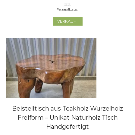
zzgl.
Versandkosten
VERKAUFT
Beistelltisch aus Teakholz Wurzelholz
Freiform – Unikat Naturholz Tisch
Handgefertigt