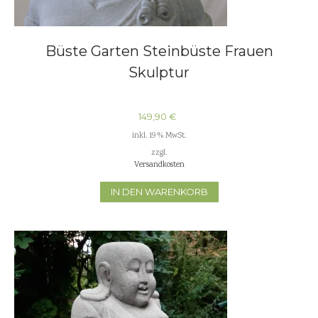
Büste Garten Steinbüste Frauen
Skulptur
149,90
€
inkl. 19 % MwSt.
zzgl.
Versandkosten
IN DEN WARENKORB