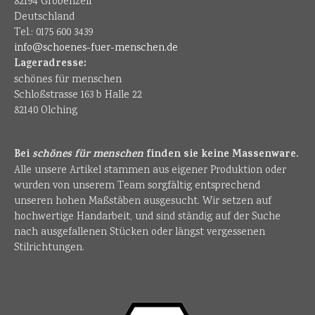
82194 Gröbenzell
Deutschland
Tel.: 0175 600 3439
info@schoenes-fuer-menschen.de
Lageradresse:
schönes für menschen
Schloßstrasse 163 b Halle 22
82140 Olching
Bei
schönes für menschen
finden sie keine Massenware.
Alle unsere Artikel stammen aus eigener Produktion oder
wurden von unserem Team sorgfältig entsprechend
unseren hohen Maßstäben ausgesucht. Wir setzen auf
hochwertige Handarbeit, und sind ständig auf der Suche
nach ausgefallenen Stücken oder längst vergessenen
Stilrichtungen.