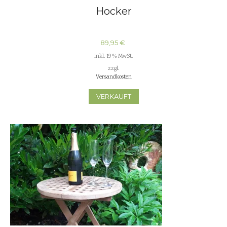
Hocker
89,95
€
inkl. 19 % MwSt.
zzgl.
Versandkosten
VERKAUFT