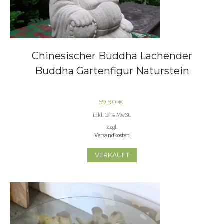
Chinesischer Buddha Lachender
Buddha Gartenfigur Naturstein
59,90
€
inkl. 19 % MwSt.
zzgl.
Versandkosten
VERKAUFT