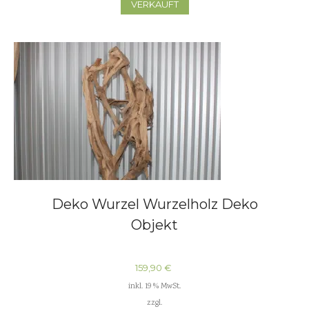
VERKAUFT
Deko Wurzel Wurzelholz Deko
Objekt
159,90
€
inkl. 19 % MwSt.
zzgl.