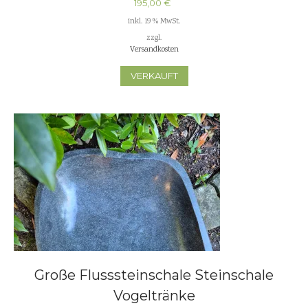
195,00
€
inkl. 19 % MwSt.
zzgl.
Versandkosten
VERKAUFT
Große Flusssteinschale Steinschale
Vogeltränke