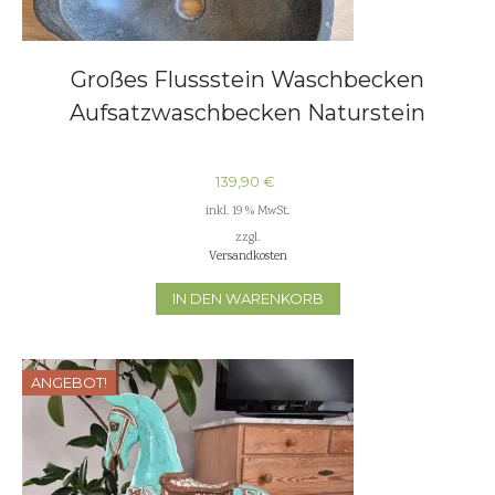
Großes Flussstein Waschbecken
Aufsatzwaschbecken Naturstein
139,90
€
inkl. 19 % MwSt.
zzgl.
Versandkosten
IN DEN WARENKORB
ANGEBOT!