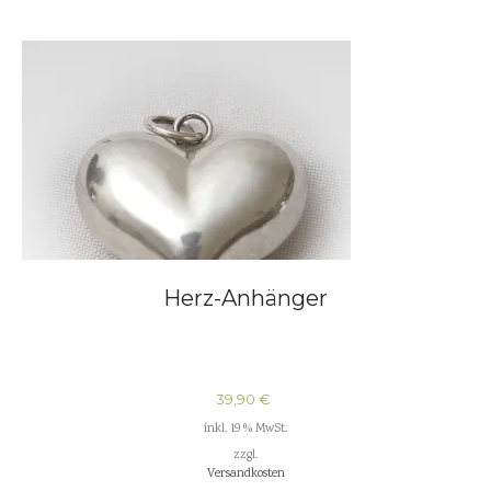
Herz-Anhänger
39,90
€
inkl. 19 % MwSt.
zzgl.
Versandkosten