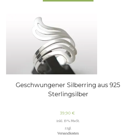
Geschwungener Silberring aus 925
Sterlingsilber
39,90
€
inkl. 19 % MwSt.
zzgl.
Versandkosten