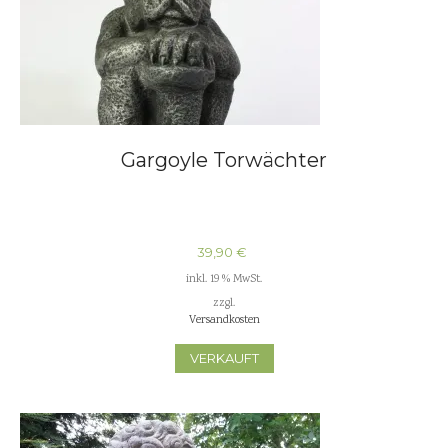
Gargoyle Torwächter
39,90
€
inkl. 19 % MwSt.
zzgl.
Versandkosten
VERKAUFT