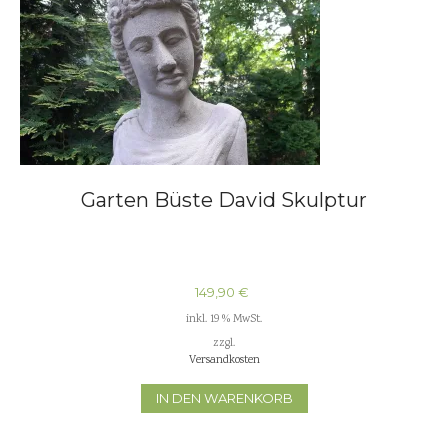
Garten Büste David Skulptur
149,90
€
inkl. 19 % MwSt.
zzgl.
Versandkosten
IN DEN WARENKORB