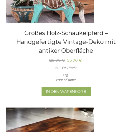
Großes Holz-Schaukelpferd –
Handgefertigte Vintage-Deko mit
antiker Oberfläche
129,00
€
95,00
€
inkl. 19 % MwSt.
zzgl.
Versandkosten
IN DEN WARENKORB