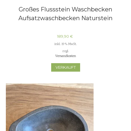
Großes Flussstein Waschbecken
Aufsatzwaschbecken Naturstein
189,90
€
inkl. 19 % MwSt.
zzgl.
Versandkosten
VERKAUFT