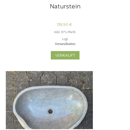
Naturstein
159,90
€
inkl. 19 % MwSt.
zzgl.
Versandkosten
VERKAUFT