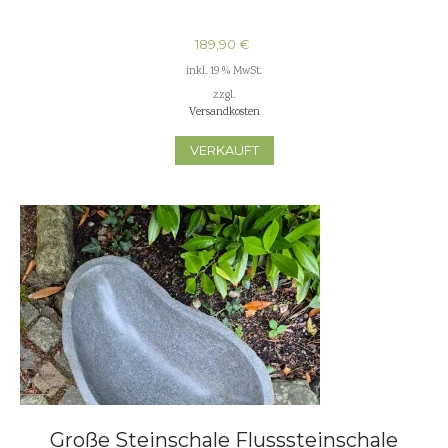
189,90
€
inkl. 19 % MwSt.
zzgl.
Versandkosten
VERKAUFT
Große Steinschale Flusssteinschale