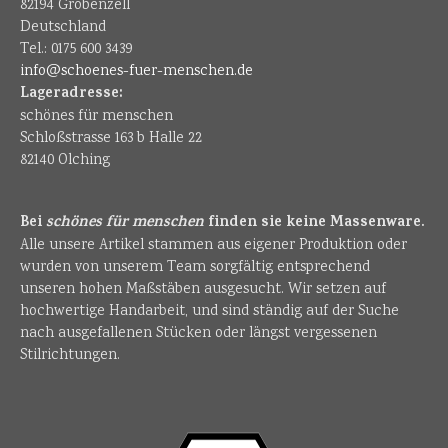
82194 Gröbenzell
Deutschland
Tel.: 0175 600 3439
info@schoenes-fuer-menschen.de
Lageradresse:
schönes für menschen
Schloßstrasse 163 b Halle 22
82140 Olching
Bei
schönes für menschen
finden sie keine Massenware.
Alle unsere Artikel stammen aus eigener Produktion oder
wurden von unserem Team sorgfältig entsprechend
unseren hohen Maßstäben ausgesucht. Wir setzen auf
hochwertige Handarbeit, und sind ständig auf der Suche
nach ausgefallenen Stücken oder längst vergessenen
Stilrichtungen.