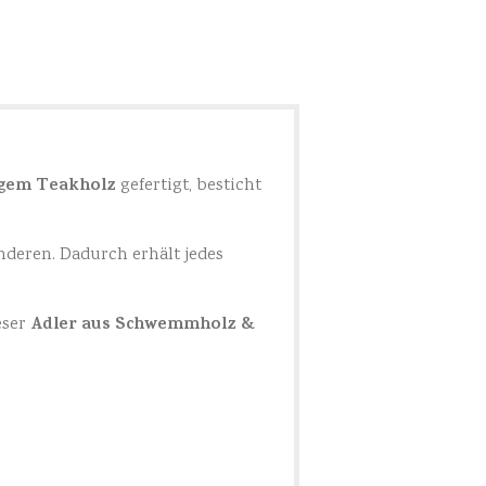
gem Teakholz
gefertigt, besticht
anderen. Dadurch erhält jedes
Adler aus Schwemmholz &
eser