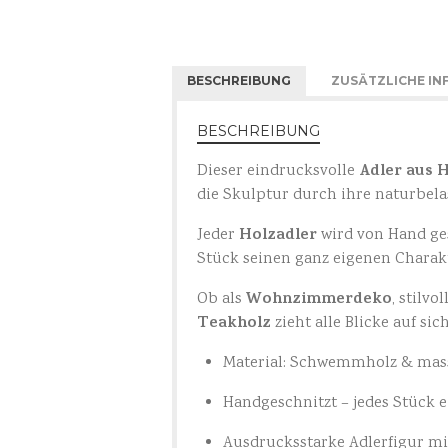
BESCHREIBUNG
ZUSÄTZLICHE I
BESCHREIBUNG
Adler aus 
Dieser eindrucksvolle
die Skulptur durch ihre naturbela
Holzadler
Jeder
wird von Hand ges
Stück seinen ganz eigenen Charak
Wohnzimmerdeko
Ob als
, stilv
Teakholz
zieht alle Blicke auf sich
Material: Schwemmholz & mass
Handgeschnitzt – jedes Stück e
Ausdrucksstarke Adlerfigur mi