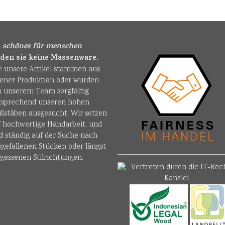
i
schönes für menschen
nden sie keine Massenware.
le unsere Artikel stammen aus
gener Produktion oder wurden
n unserem Team sorgfältig
tsprechend unseren hohen
ßstäben ausgesucht. Wir setzen
f hochwertige Handarbeit, und
d ständig auf der Suche nach
sgefallenen Stücken oder längst
gessenen Stilrichtungen.