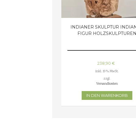
INDIANER SKULPTUR INDIA
FIGUR HOLZSKULPTURE
238,90
€
inkl. 19 % MwSt.
zzgl.
Versandkosten
IN DEN WARENKORB