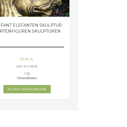
EFANT ELEFANTEN SKULPTUR
RTENFIGUREN SKULPTUREN
79,90
€
inkl. 19 % MwSt.
zzgl.
Versandkosten
IN DEN WARENKORB