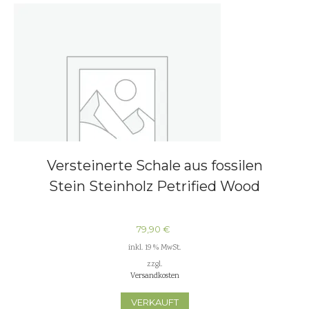
Versteinerte Schale aus fossilen
Stein Steinholz Petrified Wood
79,90
€
inkl. 19 % MwSt.
zzgl.
Versandkosten
VERKAUFT