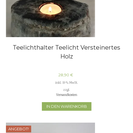
Teelichthalter Teelicht Versteinertes
Holz
28,90
€
inkl. 19 % MwSt.
zzgl.
Versandkosten
IN DEN WARENKORB
ANGEBOT!