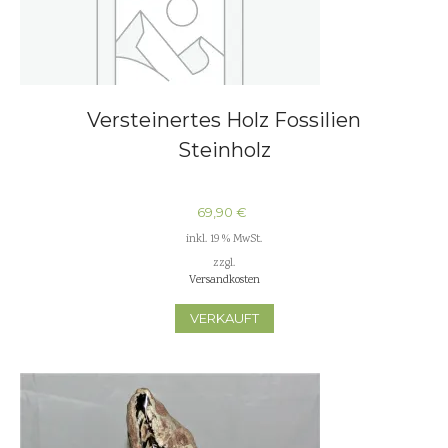
Versteinertes Holz Fossilien
Steinholz
69,90
€
inkl. 19 % MwSt.
zzgl.
Versandkosten
VERKAUFT