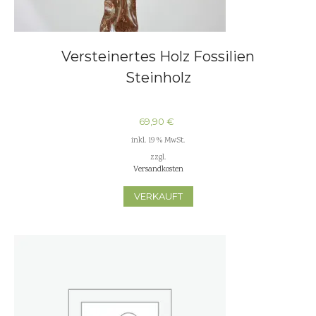
Versteinertes Holz Fossilien
Steinholz
69,90
€
inkl. 19 % MwSt.
zzgl.
Versandkosten
VERKAUFT