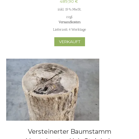
489,90
€
inkl. 19 % MwSt.
zzgl.
Versandkosten
Lieferzeit:
4 Werktage
VERKAUFT
Versteinerter Baumstamm