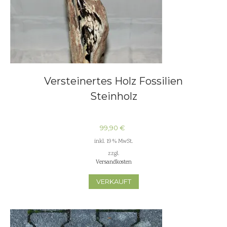
Versteinertes Holz Fossilien
Steinholz
99,90
€
inkl. 19 % MwSt.
zzgl.
Versandkosten
VERKAUFT