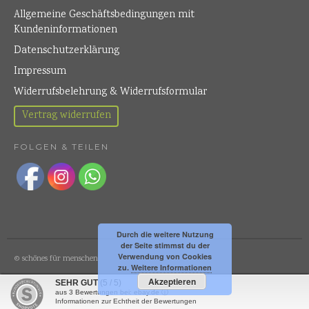
Allgemeine Geschäftsbedingungen mit
Kundeninformationen
Datenschutzerklärung
Impressum
Widerrufsbelehrung & Widerrufsformular
Vertrag widerrufen
FOLGEN & TEILEN
Durch die weitere Nutzung
der Seite stimmst du der
Verwendung von Cookies
© schönes für menschen
zu.
Weitere Informationen
Akzeptieren
SEHR GUT
(5 / 5)
aus
3
Bewertungen bei: ebay.de ⓘ
Informationen zur Echtheit der Bewertungen
BUILT WITH LAYERS