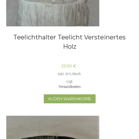
Teelichthalter Teelicht Versteinertes
Holz
25,90
€
inkl. 19 % MwSt.
zzgl.
Versandkosten
IN DEN WARENKORB