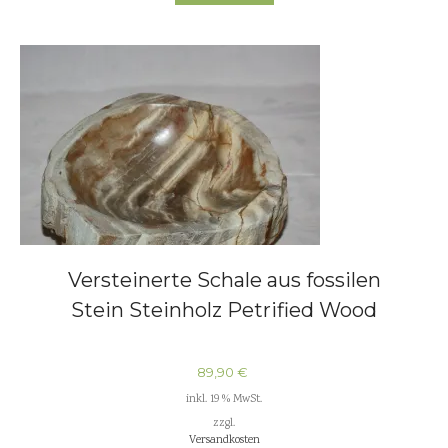
Versteinerte Schale aus fossilen
Stein Steinholz Petrified Wood
89,90
€
inkl. 19 % MwSt.
zzgl.
Versandkosten