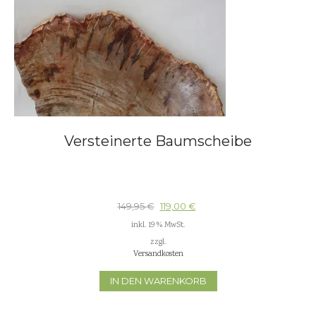
Versteinerte Baumscheibe
149,95
€
119,00
€
inkl. 19 % MwSt.
zzgl.
Versandkosten
IN DEN WARENKORB