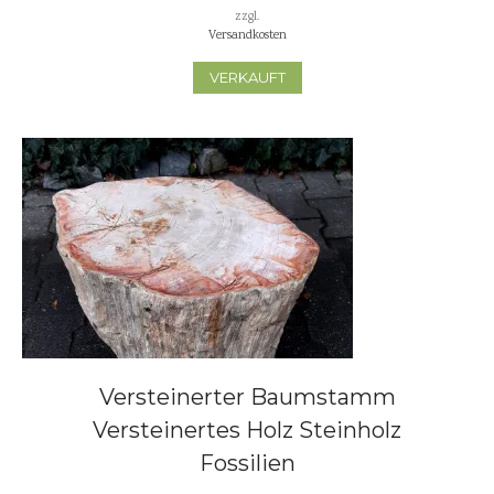
zzgl.
Versandkosten
VERKAUFT
Versteinerter Baumstamm
Versteinertes Holz Steinholz
Fossilien