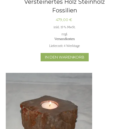
Versteinertes Holz Steinholz
Fossilien
479,00
€
inkl. 19 % MwSt.
zzgl.
Versandkosten
Lieferzeit:
4 Werktage
IN DEN WARENKORB