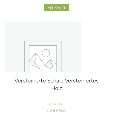
VERKAUFT
Versteinerte Schale Versteinertes
Holz
295,00
€
inkl. 19 % MwSt.