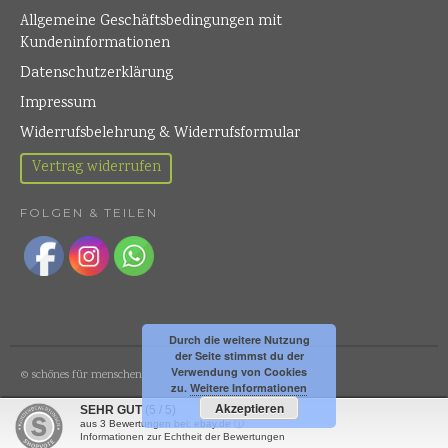
Allgemeine Geschäftsbedingungen mit
Kundeninformationen
Datenschutzerklärung
Impressum
Widerrufsbelehrung & Widerrufsformular
Vertrag widerrufen
FOLGEN & TEILEN
Durch die weitere Nutzung
der Seite stimmst du der
Verwendung von Cookies
© schönes für menschen
zu.
Weitere Informationen
Akzeptieren
SEHR GUT
(5 / 5)
aus
3
Bewertungen bei: ebay.de ⓘ
Informationen zur Echtheit der Bewertungen
BUILT WITH LAYERS