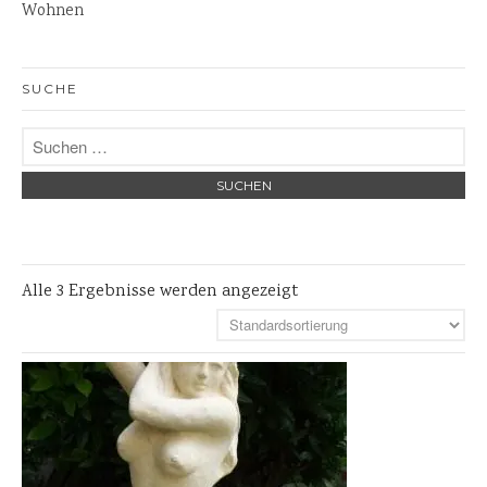
Wohnen
Steinlaternen
Skulpturen
Pflanzschalen
SUCHE
Steinschalen
Versteinertes Holz
Alle 3 Ergebnisse werden angezeigt