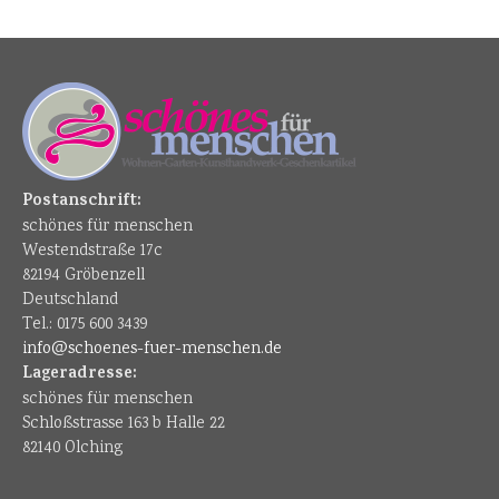
Postanschrift:
schönes für menschen
Westendstraße 17c
82194 Gröbenzell
Deutschland
Tel.: 0175 600 3439
info@schoenes-fuer-menschen.de
Lageradresse:
schönes für menschen
Schloßstrasse 163 b Halle 22
82140 Olching