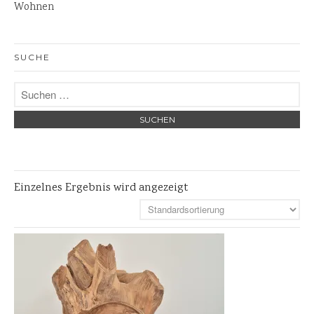
Wohnen
Skulpturen
Pflanzschalen
SUCHE
Steinschalen
Versteinertes Holz
Einzelnes Ergebnis wird angezeigt