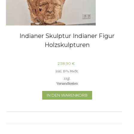
Indianer Skulptur Indianer Figur
Holzskulpturen
238,90
€
inkl. 19 % MwSt.
zzgl.
Versandkosten
IN DEN WARENKORB