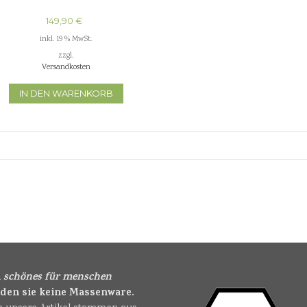
149,90
€
inkl. 19 % MwSt.
zzgl.
Versandkosten
IN DEN WARENKORB
i
schönes für menschen
nden sie keine Massenware.