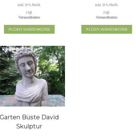
inkl. 19 % MwSt.
inkl. 19 % MwSt.
zzgl.
zzgl.
Versandkosten
Versandkosten
IN DEN WARENKORB
IN DEN WARENKORB
Garten Büste David
Skulptur