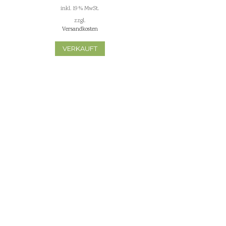
inkl. 19 % MwSt.
zzgl.
Versandkosten
VERKAUFT