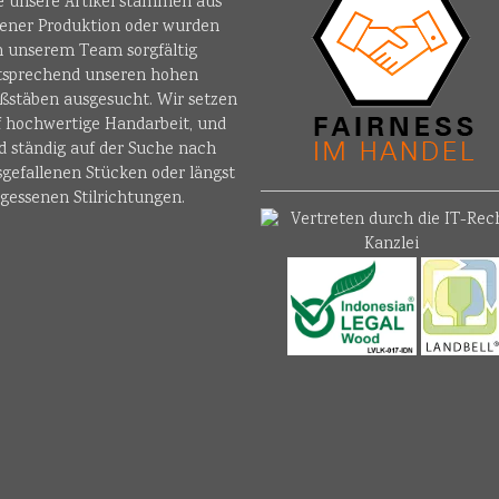
le unsere Artikel stammen aus
gener Produktion oder wurden
n unserem Team sorgfältig
tsprechend unseren hohen
ßstäben ausgesucht. Wir setzen
f hochwertige Handarbeit, und
d ständig auf der Suche nach
sgefallenen Stücken oder längst
gessenen Stilrichtungen.