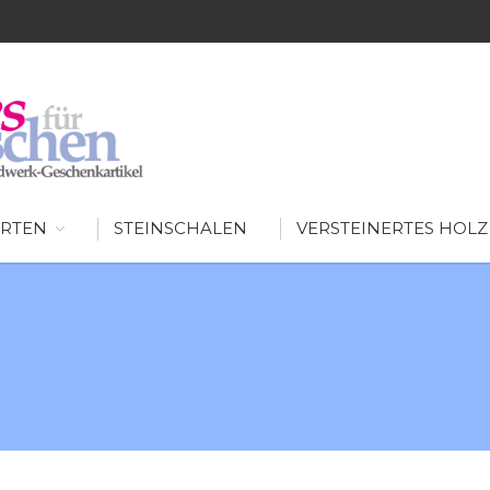
SCHÖNES FÜR MENSCHEN
AUSGEFALLENE WOHNIDEEN FÜR IHR ZUHAUSE
RTEN
STEINSCHALEN
VERSTEINERTES HOLZ