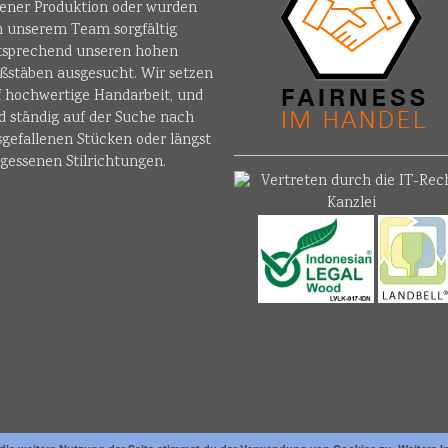
gener Produktion oder wurden
n unserem Team sorgfältig
tsprechend unseren hohen
ßstäben ausgesucht. Wir setzen
f hochwertige Handarbeit, und
d ständig auf der Suche nach
sgefallenen Stücken oder längst
gessenen Stilrichtungen.