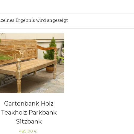
nzelnes Ergebnis wird angezeigt
Gartenbank Holz
Teakholz Parkbank
Sitzbank
489,00
€