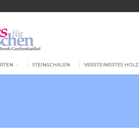
SCHÖNES FÜR MENSCHEN
AUSGEFALLENE WOHNIDEEN FÜR IHR ZUHAUSE
RTEN
STEINSCHALEN
VERSTEINERTES HOLZ