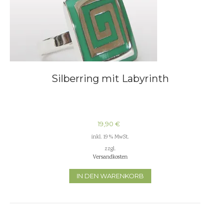
Silberring mit Labyrinth
19,90
€
inkl. 19 % MwSt.
zzgl.
Versandkosten
IN DEN WARENKORB