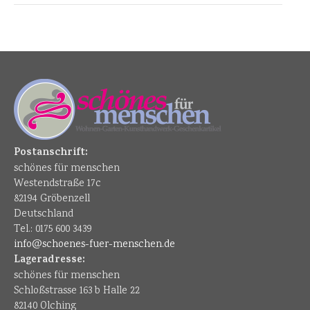
Postanschrift:
schönes für menschen
Westendstraße 17c
82194 Gröbenzell
Deutschland
Tel.: 0175 600 3439
info@schoenes-fuer-menschen.de
Lageradresse:
schönes für menschen
Schloßstrasse 163 b Halle 22
82140 Olching