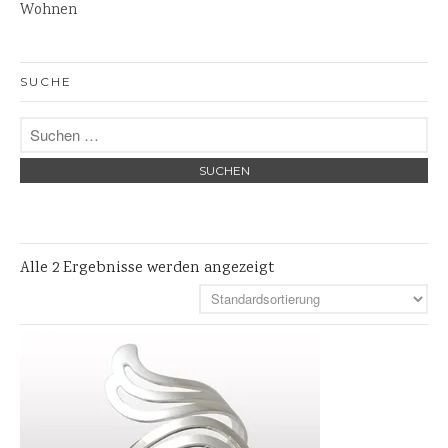
Wohnen
Skulpturen
Pflanzschalen
SUCHE
Steinschalen
Versteinertes Holz
Alle 2 Ergebnisse werden angezeigt