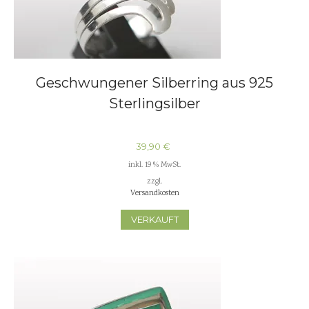
Geschwungener Silberring aus 925
Sterlingsilber
39,90
€
inkl. 19 % MwSt.
zzgl.
Versandkosten
VERKAUFT