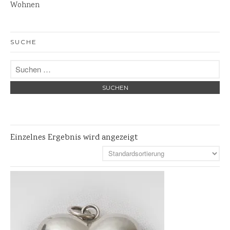
Wohnen
Skulpturen
Pflanzschalen
SUCHE
Steinschalen
Versteinertes Holz
Einzelnes Ergebnis wird angezeigt