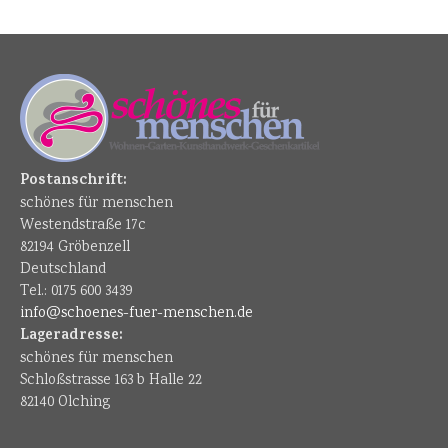
Postanschrift:
schönes für menschen
Westendstraße 17c
82194 Gröbenzell
Deutschland
Tel.: 0175 600 3439
info@schoenes-fuer-menschen.de
Lageradresse:
schönes für menschen
Schloßstrasse 163 b Halle 22
82140 Olching