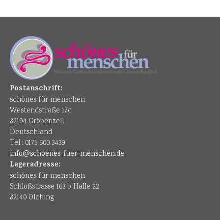
Postanschrift:
schönes für menschen
Westendstraße 17c
82194 Gröbenzell
Deutschland
Tel.: 0175 600 3439
info@schoenes-fuer-menschen.de
Lageradresse:
schönes für menschen
Schloßstrasse 163 b Halle 22
82140 Olching