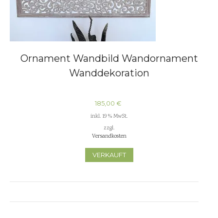
Ornament Wandbild Wandornament
Wanddekoration
185,00
€
inkl. 19 % MwSt.
zzgl.
Versandkosten
VERKAUFT