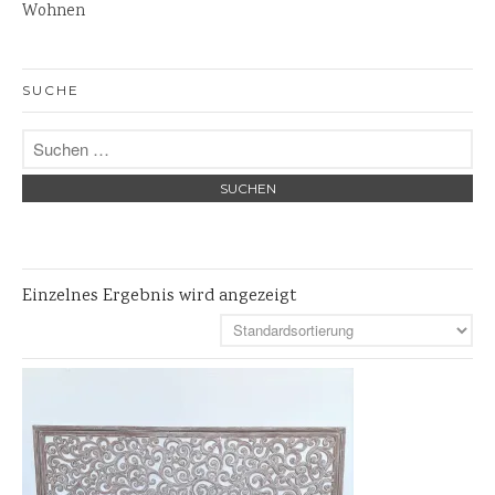
Wohnen
Skulpturen
Pflanzschalen
SUCHE
Steinschalen
Versteinertes Holz
Einzelnes Ergebnis wird angezeigt