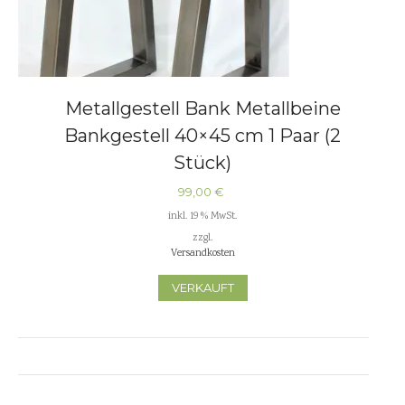
Metallgestell Bank Metallbeine
Bankgestell 40×45 cm 1 Paar (2
Stück)
99,00
€
inkl. 19 % MwSt.
zzgl.
Versandkosten
VERKAUFT