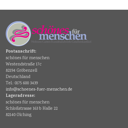
Postanschrift:
schönes für menschen
Westendstraße 17c
82194 Gröbenzell
Deutschland
Tel.: 0175 600 3439
info@schoenes-fuer-menschen.de
Lageradresse:
schönes für menschen
Schloßstrasse 163 b Halle 22
82140 Olching