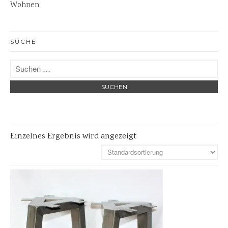
Wohnen
Skulpturen
Pflanzschalen
SUCHE
Steinschalen
Versteinertes Holz
Einzelnes Ergebnis wird angezeigt