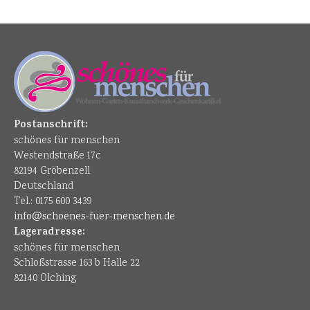
Postanschrift:
schönes für menschen
Westendstraße 17c
82194 Gröbenzell
Deutschland
Tel.: 0175 600 3439
info@schoenes-fuer-menschen.de
Lageradresse:
schönes für menschen
Schloßstrasse 163 b Halle 22
82140 Olching