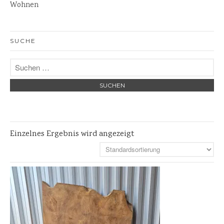
Wohnen
Skulpturen
Pflanzschalen
SUCHE
Steinschalen
Versteinertes Holz
Einzelnes Ergebnis wird angezeigt