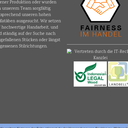
gener Produktion oder wurden
n unserem Team sorgfältig
tsprechend unseren hohen
ßstäben ausgesucht. Wir setzen
f hochwertige Handarbeit, und
d ständig auf der Suche nach
sgefallenen Stücken oder längst
gessenen Stilrichtungen.