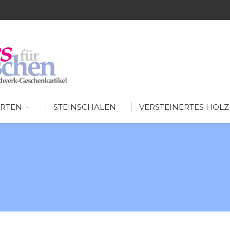
SCHÖNES FÜR MENSCHEN
AUSGEFALLENE WOHNIDEEN FÜR IHR ZUHAUSE
RTEN
STEINSCHALEN
VERSTEINERTES HOLZ