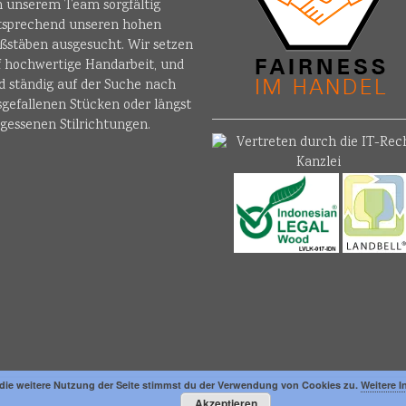
n unserem Team sorgfältig
tsprechend unseren hohen
ßstäben ausgesucht. Wir setzen
f hochwertige Handarbeit, und
d ständig auf der Suche nach
sgefallenen Stücken oder längst
gessenen Stilrichtungen.
die weitere Nutzung der Seite stimmst du der Verwendung von Cookies zu.
Weitere I
Akzeptieren