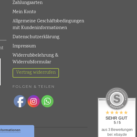
Zahlungsarten
Mein Konto
Allgemeine Geschäftsbedingungen
mit Kundeninformationen
Datenschutzerklärung
Impressum
Widerrufsbelehrung &
Widerrufsformular
Vertrag widerrufen
FOLGEN & TEILEN
SEHR GUT
5 / 5
nformationen
aus 3 Bewertungen
bei: ebay.de