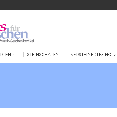
SCHÖNES FÜR MENSCHEN
AUSGEFALLENE WOHNIDEEN FÜR IHR ZUHAUSE
RTEN
STEINSCHALEN
VERSTEINERTES HOLZ