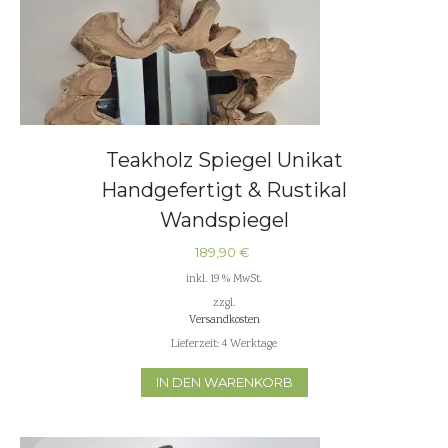
Teakholz Spiegel Unikat
Handgefertigt & Rustikal
Wandspiegel
189,90
€
inkl. 19 % MwSt.
zzgl.
Versandkosten
Lieferzeit:
4 Werktage
IN DEN WARENKORB