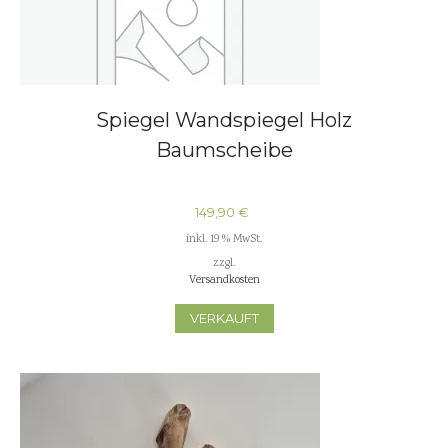
Spiegel Wandspiegel Holz
Baumscheibe
149,90
€
inkl. 19 % MwSt.
zzgl.
Versandkosten
VERKAUFT