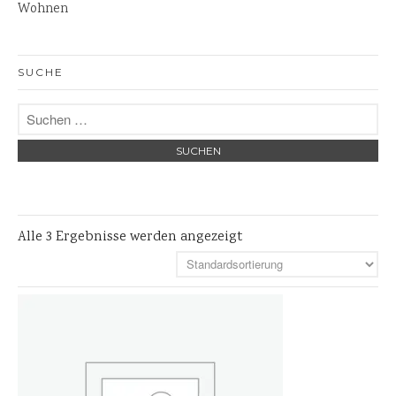
Wohnen
Steinlaternen
Skulpturen
Pflanzschalen
SUCHE
Steinschalen
Versteinertes Holz
Alle 3 Ergebnisse werden angezeigt