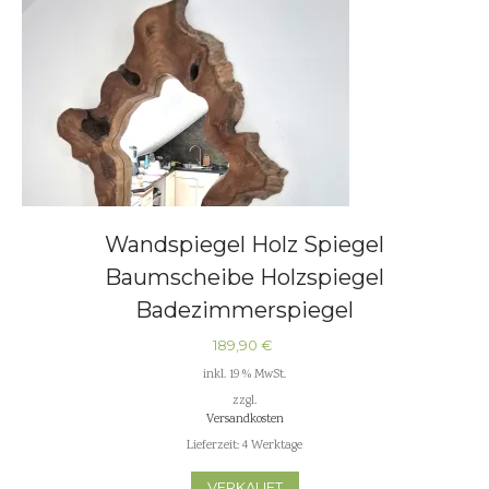
Wandspiegel Holz Spiegel
Baumscheibe Holzspiegel
Badezimmerspiegel
189,90
€
inkl. 19 % MwSt.
zzgl.
Versandkosten
Lieferzeit:
4 Werktage
VERKAUFT