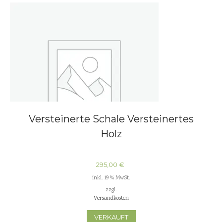
Versteinerte Schale Versteinertes
Holz
295,00
€
inkl. 19 % MwSt.
zzgl.
Versandkosten
VERKAUFT