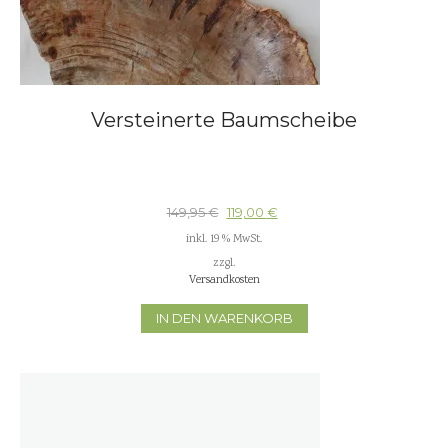
Versteinerte Baumscheibe
149,95
€
119,00
€
inkl. 19 % MwSt.
zzgl.
Versandkosten
IN DEN WARENKORB