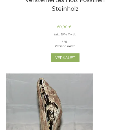
Steinholz
69,90
€
inkl. 19 % MwSt.
zzgl.
Versandkosten
VERKAUFT