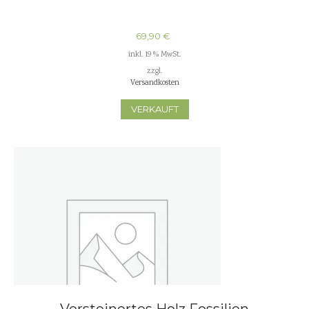
69,90
€
inkl. 19 % MwSt.
zzgl.
Versandkosten
VERKAUFT
Versteinertes Holz Fossilien