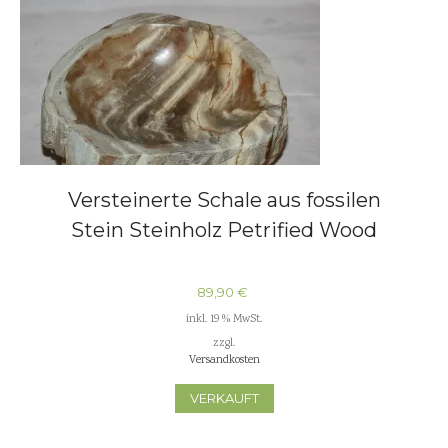
Versteinerte Schale aus fossilen
Stein Steinholz Petrified Wood
89,90
€
inkl. 19 % MwSt.
zzgl.
Versandkosten
VERKAUFT