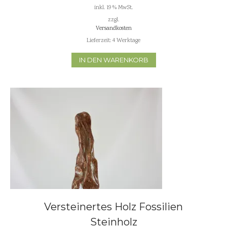
inkl. 19 % MwSt.
zzgl.
Versandkosten
Lieferzeit:
4 Werktage
IN DEN WARENKORB
Versteinertes Holz Fossilien
Steinholz