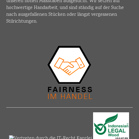
unseren hohen Maßstäben ausgesucht. Wir setzen auf
hochwertige Handarbeit, und sind ständig auf der Suche
nach ausgefallenen Stücken oder längst vergessenen
Stilrichtungen.