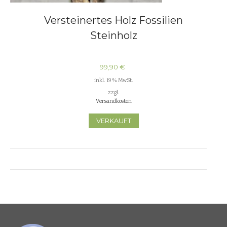
Versteinertes Holz Fossilien
Steinholz
99,90
€
inkl. 19 % MwSt.
zzgl.
Versandkosten
VERKAUFT