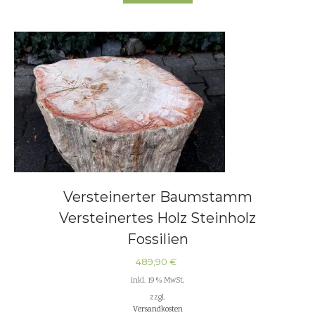
Versteinerter Baumstamm
Versteinertes Holz Steinholz
Fossilien
489,90
€
inkl. 19 % MwSt.
zzgl.
Versandkosten