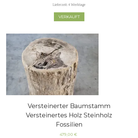
Lieferzeit:
4 Werktage
VERKAUFT
Versteinerter Baumstamm
Versteinertes Holz Steinholz
Fossilien
479,00
€