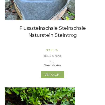
Flusssteinschale Steinschale
Naturstein Steintrog
99,90
€
inkl. 19 % MwSt.
zzgl.
Versandkosten
VERKAUFT