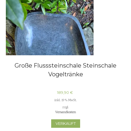
Große Flusssteinschale Steinschale
Vogeltränke
189,90
€
inkl. 19 % MwSt.
zzgl.
Versandkosten
VERKAUFT