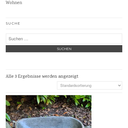
Wohnen
Steinlaternen
Skulpturen
Pflanzschalen
SUCHE
Steinschalen
Versteinertes Holz
Alle 3 Ergebnisse werden angezeigt