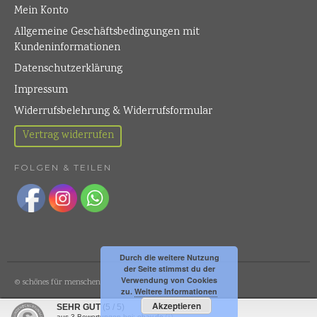
Mein Konto
Allgemeine Geschäftsbedingungen mit
Kundeninformationen
Datenschutzerklärung
Impressum
Widerrufsbelehrung & Widerrufsformular
Vertrag widerrufen
FOLGEN & TEILEN
Durch die weitere Nutzung
der Seite stimmst du der
Verwendung von Cookies
© schönes für menschen
zu.
Weitere Informationen
Akzeptieren
SEHR GUT
(5 / 5)
aus
3
Bewertungen bei: ebay.de ⓘ