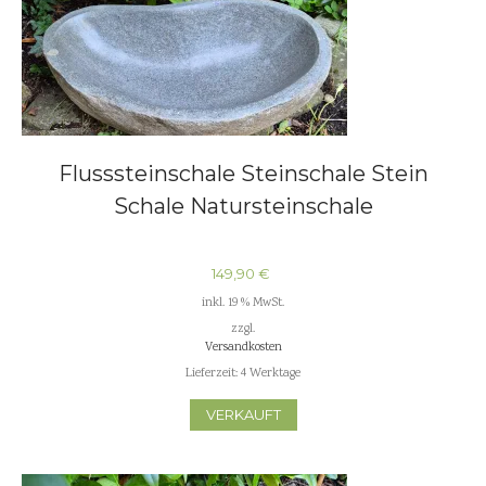
Flusssteinschale Steinschale Stein
Schale Natursteinschale
149,90
€
inkl. 19 % MwSt.
zzgl.
Versandkosten
Lieferzeit:
4 Werktage
VERKAUFT