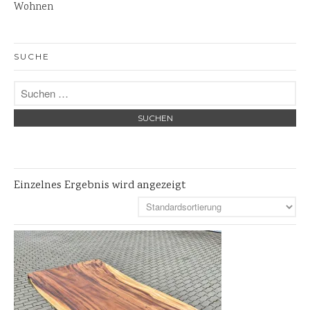
Wohnen
Skulpturen
Pflanzschalen
SUCHE
Steinschalen
Versteinertes Holz
Einzelnes Ergebnis wird angezeigt