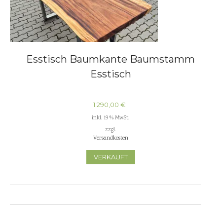
Esstisch Baumkante Baumstamm
Esstisch
1.290,00
€
inkl. 19 % MwSt.
zzgl.
Versandkosten
VERKAUFT