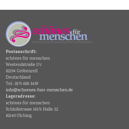
Postanschrift:
schönes für menschen
Westendstraße 17c
82194 Gröbenzell
Deutschland
Tel.: 0175 600 3439
info@schoenes-fuer-menschen.de
Lageradresse:
schönes für menschen
Schloßstrasse 163 b Halle 22
82140 Olching