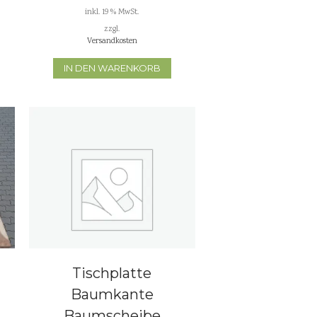
inkl. 19 % MwSt.
zzgl.
Versandkosten
IN DEN WARENKORB
Tischplatte
Baumkante
Baumscheibe