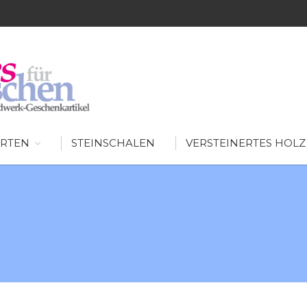
SCHÖNES FÜR MENSCHEN
AUSGEFALLENE WOHNIDEEN FÜR IHR ZUHAUSE
RTEN
STEINSCHALEN
VERSTEINERTES HOLZ