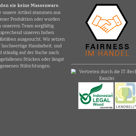
nden sie keine Massenware.
le unsere Artikel stammen aus
gener Produktion oder wurden
n unserem Team sorgfältig
tsprechend unseren hohen
ßstäben ausgesucht. Wir setzen
f hochwertige Handarbeit, und
d ständig auf der Suche nach
sgefallenen Stücken oder längst
gessenen Stilrichtungen.