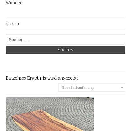
Wohnen
Skulpturen
Pflanzschalen
SUCHE
Steinschalen
Versteinertes Holz
Einzelnes Ergebnis wird angezeigt