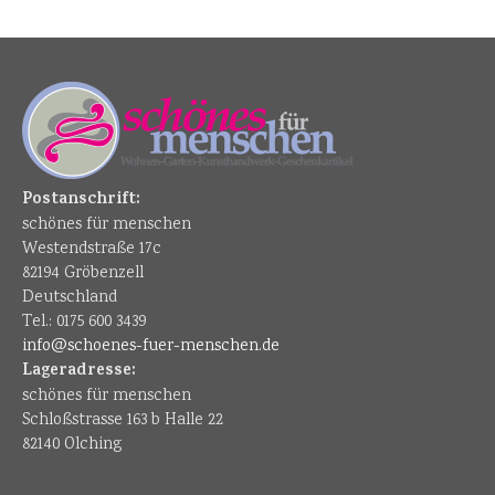
Postanschrift:
schönes für menschen
Westendstraße 17c
82194 Gröbenzell
Deutschland
Tel.: 0175 600 3439
info@schoenes-fuer-menschen.de
Lageradresse:
schönes für menschen
Schloßstrasse 163 b Halle 22
82140 Olching