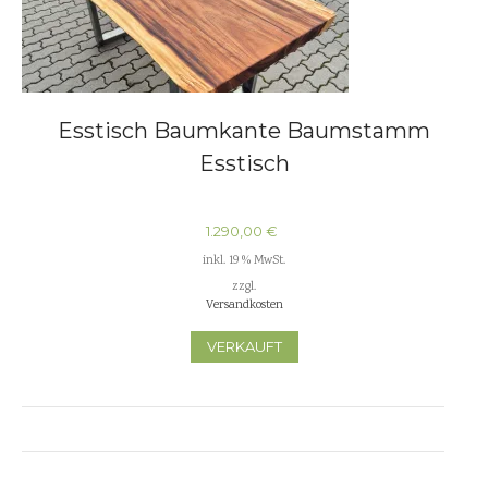
Esstisch Baumkante Baumstamm
Esstisch
1.290,00
€
inkl. 19 % MwSt.
zzgl.
Versandkosten
VERKAUFT