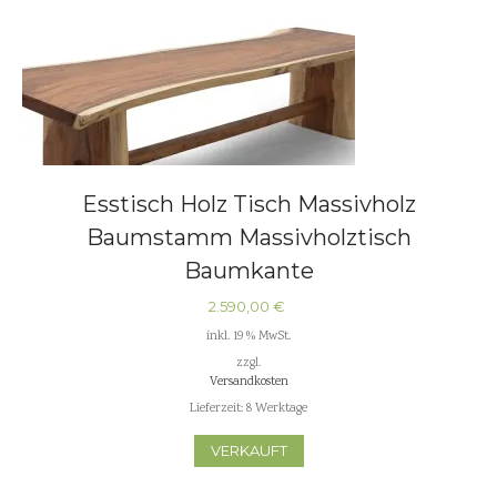
Esstisch Holz Tisch Massivholz
Baumstamm Massivholztisch
Baumkante
2.590,00
€
inkl. 19 % MwSt.
zzgl.
Versandkosten
Lieferzeit:
8 Werktage
VERKAUFT