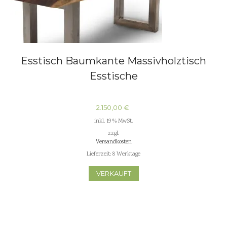
Esstisch Baumkante Massivholztisch
Esstische
2.150,00
€
inkl. 19 % MwSt.
zzgl.
Versandkosten
Lieferzeit:
8 Werktage
VERKAUFT