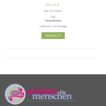
990,00
€
inkl. 19 % MwSt.
zzgl.
Versandkosten
Lieferzeit:
8-14 Wertage
VERKAUFT