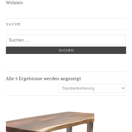
Steinschalen
Wohnen
Steinlaternen
Skulpturen
SUCHE
Pflanzschalen
Steinschalen
Versteinertes Holz
Alle 5 Ergebnisse werden angezeigt