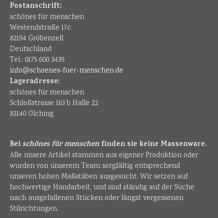
Postanschrift:
schönes für menschen
Westendstraße 17c
82194 Gröbenzell
Deutschland
Tel.: 0175 600 3439
info@schoenes-fuer-menschen.de
Lageradresse:
schönes für menschen
Schloßstrasse 163 b Halle 22
82140 Olching
Bei
schönes für menschen
finden sie keine Massenware.
Alle unsere Artikel stammen aus eigener Produktion oder
wurden von unserem Team sorgfältig entsprechend
unseren hohen Maßstäben ausgesucht. Wir setzen auf
hochwertige Handarbeit, und sind ständig auf der Suche
nach ausgefallenen Stücken oder längst vergessenen
Stilrichtungen.