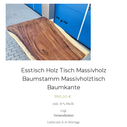
Esstisch Holz Tisch Massivholz
Baumstamm Massivholztisch
Baumkante
990,00
€
inkl. 19 % MwSt.
zzgl.
Versandkosten
Lieferzeit:
8-14 Wertage