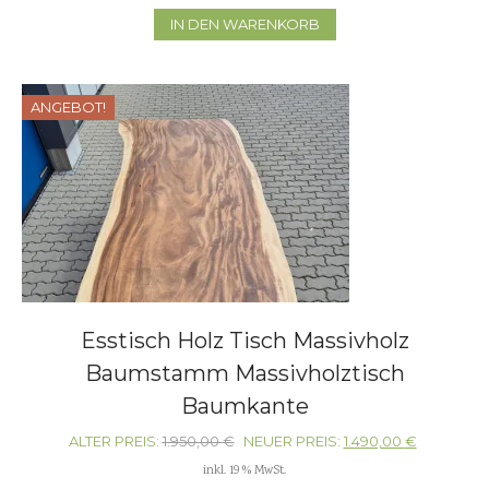
IN DEN WARENKORB
ANGEBOT!
Esstisch Holz Tisch Massivholz
Baumstamm Massivholztisch
Baumkante
ALTER PREIS:
1.950,00
€
NEUER PREIS:
1.490,00
€
inkl. 19 % MwSt.