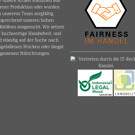
le unsere Artikel stammen aus
gener Produktion oder wurden
n unserem Team sorgfältig
tsprechend unseren hohen
ßstäben ausgesucht. Wir setzen
f hochwertige Handarbeit, und
d ständig auf der Suche nach
sgefallenen Stücken oder längst
gessenen Stilrichtungen.