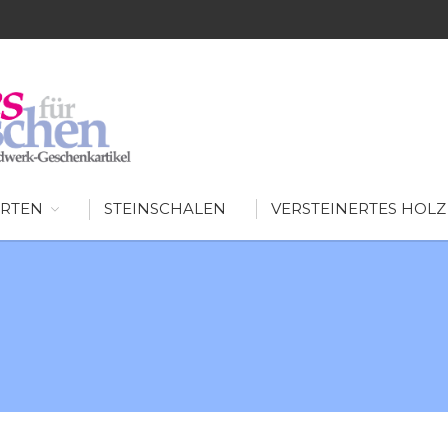
SCHÖNES FÜR MENSCHEN
AUSGEFALLENE WOHNIDEEN FÜR IHR ZUHAUSE
RTEN
STEINSCHALEN
VERSTEINERTES HOLZ