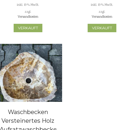
inkl. 19 % MwSt.
inkl. 19 % MwSt.
zzgl.
zzgl.
Versandkosten
Versandkosten
VERKAUFT
VERKAUFT
Waschbecken
Versteinertes Holz
Aufsatzwaschbecken