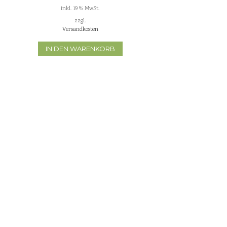
inkl. 19 % MwSt.
zzgl.
Versandkosten
IN DEN WARENKORB