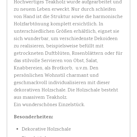
Hochwertiges Teakholz wurde aufgearbeitet und
zu neuem Leben erweckt. Nur durch schleifen
von Hand ist die Struktur sowie die harmonische
Holzfarbtönung komplett ersichtlich. In
unterschiedlichen Größen erhältlich, eignet sie
sich wunderbar, um verschiedenste Dekoideen
zu realisieren, beispielsweise befüllt mit
getrockneten Duftblüten, Rosenblättern oder für
das stilvolle Servieren von Obst, Salat,
Knabbereien, als Brotkorb, u.v.m. Den
persönlichen Wohnstil charmant und
geschmackvoll individualisieren mit dieser
dekorativen Holzschale. Die Holzschale besteht
aus massivem Teakholz.
Ein wunderschönes Einzelstück.
Besonderheiten:
Dekorative Holzschale