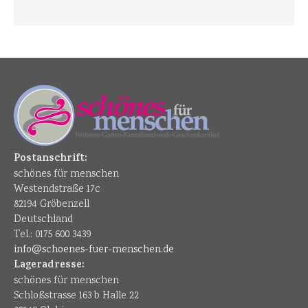
Postanschrift:
schönes für menschen
Westendstraße 17c
82194 Gröbenzell
Deutschland
Tel.: 0175 600 3439
info@schoenes-fuer-menschen.de
Lageradresse:
schönes für menschen
Schloßstrasse 163 b Halle 22