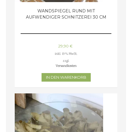
WANDSPIEGEL RUND MIT
AUFWENDIGER SCHNITZEREI 30 CM
29,90
€
inkl. 19 % MwSt.
zzgl.
Versandkosten
IN DEN WARENKORB