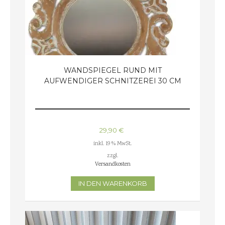
WANDSPIEGEL RUND MIT
AUFWENDIGER SCHNITZEREI 30 CM
29,90
€
inkl. 19 % MwSt.
zzgl.
Versandkosten
IN DEN WARENKORB