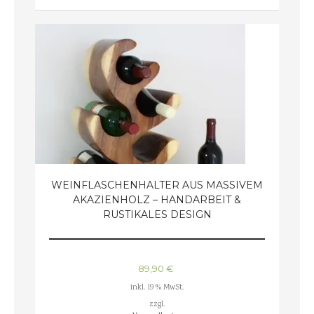
WEINFLASCHENHALTER AUS MASSIVEM
AKAZIENHOLZ – HANDARBEIT &
RUSTIKALES DESIGN
89,90
€
inkl. 19 % MwSt.
zzgl.