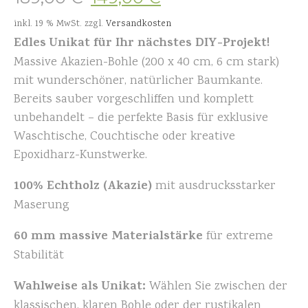
inkl. 19 % MwSt.
zzgl.
Versandkosten
Edles Unikat für Ihr nächstes DIY-Projekt!
Massive Akazien-Bohle (200 x 40 cm, 6 cm stark)
mit wunderschöner, natürlicher Baumkante.
Bereits sauber vorgeschliffen und komplett
unbehandelt – die perfekte Basis für exklusive
Waschtische, Couchtische oder kreative
Epoxidharz-Kunstwerke.
100% Echtholz (Akazie)
mit ausdrucksstarker
Maserung
60 mm massive Materialstärke
für extreme
Stabilität
Wahlweise als Unikat:
Wählen Sie zwischen der
klassischen, klaren Bohle oder der rustikalen