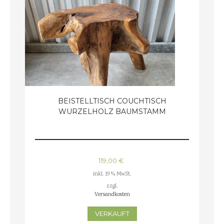
BEISTELLTISCH COUCHTISCH
WURZELHOLZ BAUMSTAMM
119,00
€
inkl. 19 % MwSt.
zzgl.
Versandkosten
VERKAUFT