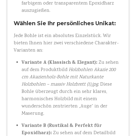
farbigem oder transparentem Epoxidharz
auszugießen.
Wählen Sie Ihr persönliches Unikat:
Jede Bohle ist ein absolutes Einzelstück. Wir
bieten Ihnen hier zwei verschiedene Charakter-
Varianten an:
Variante A (Klassisch & Elegant):
Zu sehen
auf dem Produktbild
Holzbohlen Akazie 200
cm Akazienholz-Bohle mit Naturkante
Holzbohlen – massiv Holzbrett (1).jpg
. Diese
Bohle überzeugt durch ein sehr klares,
harmonisches Holzbild mit einem
wunderschön zentrierten „Auge“ in der
Maserung.
Variante B (Rustikal & Perfekt für
Epoxidharz):
Zu sehen auf dem Detailbild