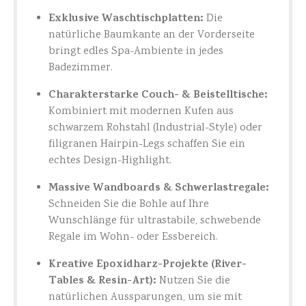
Exklusive Waschtischplatten:
Die
natürliche Baumkante an der Vorderseite
bringt edles Spa-Ambiente in jedes
Badezimmer.
Charakterstarke Couch- & Beistelltische:
Kombiniert mit modernen Kufen aus
schwarzem Rohstahl (Industrial-Style) oder
filigranen Hairpin-Legs schaffen Sie ein
echtes Design-Highlight.
Massive Wandboards & Schwerlastregale:
Schneiden Sie die Bohle auf Ihre
Wunschlänge für ultrastabile, schwebende
Regale im Wohn- oder Essbereich.
Kreative Epoxidharz-Projekte (River-
Tables & Resin-Art):
Nutzen Sie die
natürlichen Aussparungen, um sie mit