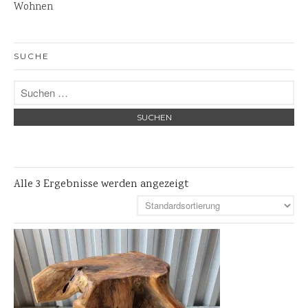
Wohnen
Steinlaternen
Skulpturen
Pflanzschalen
SUCHE
Steinschalen
Versteinertes Holz
Alle 3 Ergebnisse werden angezeigt