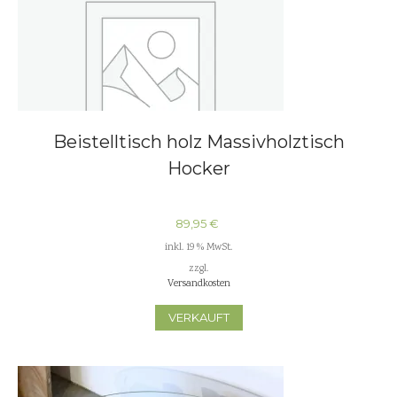
Beistelltisch holz Massivholztisch
Hocker
89,95
€
inkl. 19 % MwSt.
zzgl.
Versandkosten
VERKAUFT