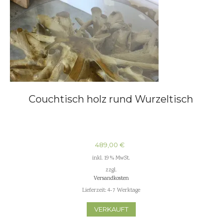
Couchtisch holz rund Wurzeltisch
489,00
€
inkl. 19 % MwSt.
zzgl.
Versandkosten
Lieferzeit:
4-7 Werktage
VERKAUFT