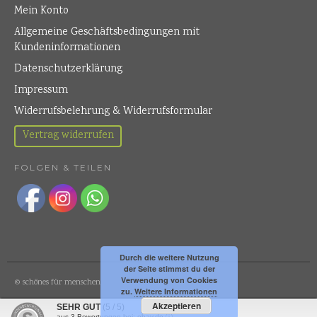
Mein Konto
Allgemeine Geschäftsbedingungen mit
Kundeninformationen
Datenschutzerklärung
Impressum
Widerrufsbelehrung & Widerrufsformular
Vertrag widerrufen
FOLGEN & TEILEN
Durch die weitere Nutzung
der Seite stimmst du der
Verwendung von Cookies
© schönes für menschen
zu.
Weitere Informationen
Akzeptieren
SEHR GUT
(5 / 5)
aus
3
Bewertungen bei: ebay.de ⓘ