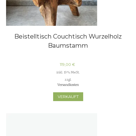
Beistelltisch Couchtisch Wurzelholz
Baumstamm
119,00
€
inkl. 19 % MwSt.
zzgl.
Versandkosten
VERKAUFT